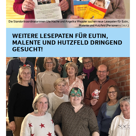
Die Standortkoordinatorinnen Ute Hache und Angelika Weppler suchen neue Lesepaten für Eutin,
Malente und Hutzfeld (Personen v.l.n.r.)
WEITERE LESEPATEN FÜR EUTIN,
MALENTE UND HUTZFELD DRINGEND
GESUCHT!