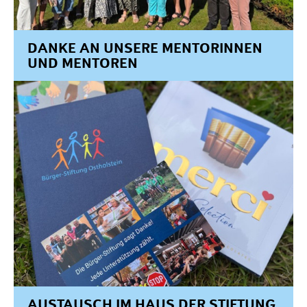
Projekte
Förderantrag stellen
DANKE AN UNSERE MENTORINNEN
Satzung & Grundsätze
UND MENTOREN
Jahresberichte
Kontakt
AUSTAUSCH IM HAUS DER STIFTUNG