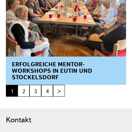
ERFOLGREICHE MENTOR-
WORKSHOPS IN EUTIN UND
STOCKELSDORF
1
2
3
4
>
Kontakt