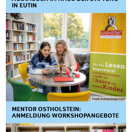
IN EUTIN
Foto© Andreas Endermann
MENTOR OSTHOLSTEIN:
ANMELDUNG WORKSHOPANGEBOTE