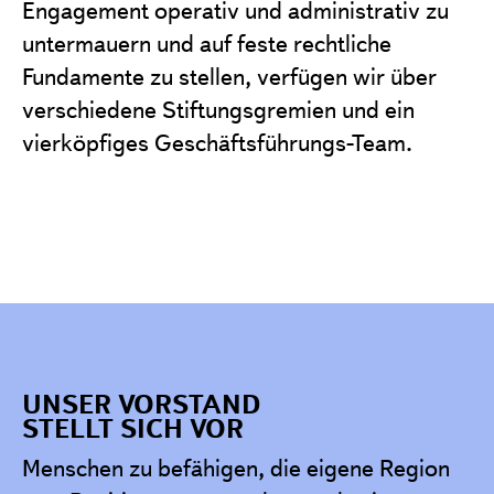
Projekte
Engagement operativ und administrativ zu
untermauern und auf feste rechtliche
Förderantrag stellen
Fundamente zu stellen, verfügen wir über
Satzung & Grundsätze
verschiedene Stiftungsgremien und ein
Jahresberichte
vierköpfiges Geschäftsführungs-Team.
Kontakt
UNSER VORSTAND
STELLT SICH VOR
Menschen zu befähigen, die eigene Region