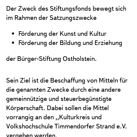
Projekte
Der Zweck des Stiftungsfonds bewegt sich
Förderantrag stellen
im Rahmen der Satzungszwecke
Satzung & Grundsätze
Förderung der Kunst und Kultur
Jahresberichte
Förderung der Bildung und Erziehung
Kontakt
der Bürger-Stiftung Ostholstein.
Sein Ziel ist die Beschaffung von Mitteln für
die genannten Zwecke durch eine andere
gemeinnützige und steuerbegünstigte
Körperschaft. Dabei sollen die Mittel
vorrangig an den ,,Kulturkreis und
Volkshochschule Timmendorfer Strand e.V.
vergeben werden.