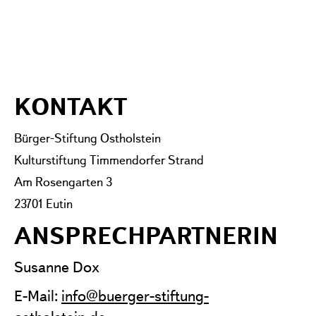
KONTAKT
Bürger-Stiftung Ostholstein
Kulturstiftung Timmendorfer Strand
Am Rosengarten 3
23701 Eutin
ANSPRECHPARTNERIN
Susanne Dox
E-Mail:
info@buerger-stiftung-