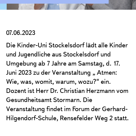
Projekte
Förderantrag stellen
Satzung & Grundsätze
07.06.2023
Jahresberichte
Die Kinder-Uni Stockelsdorf lädt alle Kinder
Kontakt
und Jugendliche aus Stockelsdorf und
Umgebung ab 7 Jahre am Samstag, d. 17.
Juni 2023 zu der Veranstaltung „ Atmen:
Wie, was, womit, warum, wozu?“ ein.
Dozent ist Herr Dr. Christian Herzmann vom
Gesundheitsamt Stormarn. Die
Veranstaltung findet im Forum der Gerhard-
Hilgendorf-Schule, Rensefelder Weg 2 statt.