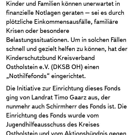
Kinder und Familien können unerwartet in
finanzielle Notlagen geraten – sei es durch
plötzliche Einkommensausfälle, familiäre
Krisen oder besondere
Belastungssituationen. Um in solchen Fällen
schnell und gezielt helfen zu können, hat der
Kinderschutzbund Kreisverband
Ostholstein
e.V.
(DKSB
OH
) einen
„Nothilfefonds“ eingerichtet.
Die Initiative zur Einrichtung dieses Fonds
ging von Landrat Timo Gaarz aus, der
nunmehr auch Schirmherr des Fonds ist. Die
Einrichtung des Fonds wurde vom
Jugendhilfeausschuss des Kreises
Ostholstein und vom Aktionsbündnis gegen